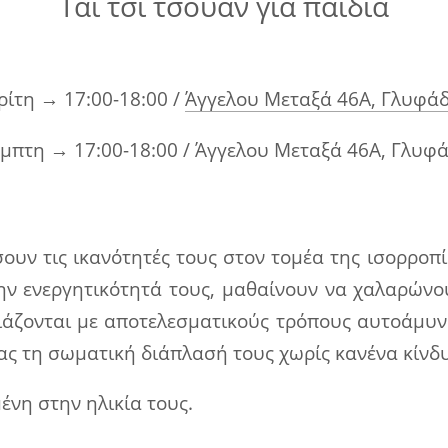
Τάι τσι τσουάν για παιδιά
ρίτη → 17:00-18:00 /
Άγγελου Μεταξά 46Α, Γλυφά
μπτη → 17:00-18:00 / Άγγελου Μεταξά 46Α, Γλυφ
σουν τις ικανότητές τους στον τομέα της ισορροπ
την ενεργητικότητά τους, μαθαίνουν να χαλαρώνο
διάζονται με αποτελεσματικούς τρόπους αυτοάμυνα
τας τη σωματική διάπλασή τους χωρίς κανένα κί
ένη στην ηλικία τους.