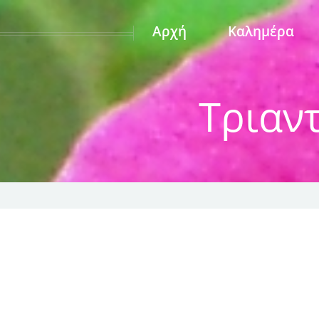
Αρχή
Καλημέρα
Τριαν