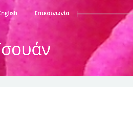
English
Επικοινωνία
 Τσουάν