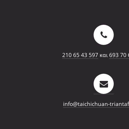
210 65 43 597
και
693 70 
info@taichichuan-triantaf