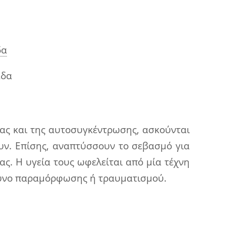
δα
άδα
ίας και της αυτοσυγκέντρωσης, ασκούνται
υν. Επίσης, αναπτύσσουν το σεβασμό για
ς. Η υγεία τους ωφελείται από μία τέχνη
νδυνο παραμόρφωσης ή τραυματισμού.